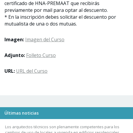
certificado de HNA-PREMAAT que recibirás
previamente por mail para optar al descuento.
* En la inscripción debes solicitar el descuento por
mutualista de una o dos mutuas.
Imagen:
Imagen del Curso
Adjunto:
Folleto Curso
URL:
URL del Curso
Últimas noticias
Los arquitectos técnicos son plenamente competentes para los
cambios de uso de locales a vivienda en edificios residenciales