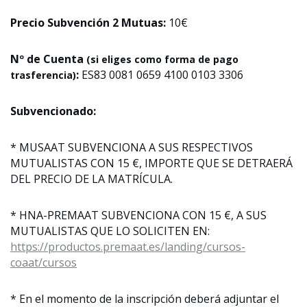
Precio Subvención 2 Mutuas:
10€
Nº de Cuenta
(si eliges como forma de pago
:
ES83 0081 0659 4100 0103 3306
trasferencia)
Subvencionado:
* MUSAAT SUBVENCIONA A SUS RESPECTIVOS
MUTUALISTAS CON 15 €, IMPORTE QUE SE DETRAERÁ
DEL PRECIO DE LA MATRÍCULA.
* HNA-PREMAAT SUBVENCIONA CON 15 €, A SUS
MUTUALISTAS QUE LO SOLICITEN EN:
https://productos.premaat.es/landing/cursos-
coaat/cursos
* En el momento de la inscripción deberá adjuntar el