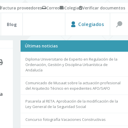
Factura proveedores
Correo
iColegia
Verificar documentos
Blog
Colegiados
Últimas noticias
Diploma Universitario de Experto en Regulación de la
Ordenación, Gestión y Disciplina Urbanística de
Andalucía
Comunicado de Musaat sobre la actuación profesional
del Arquitecto Técnico en expedientes AFO/SAFO
ía
Pasarela al RETA. Aprobación de la modificación de la
Ley General de la Seguridad Social
Concurso fotografía Vacaciones Constructivas