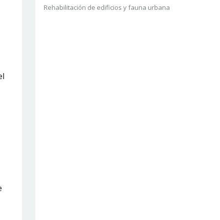
Rehabilitación de edificios y fauna urbana
el
e