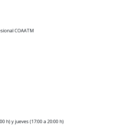
fesional COAATM
00 h) y jueves (17:00 a 20:00 h)