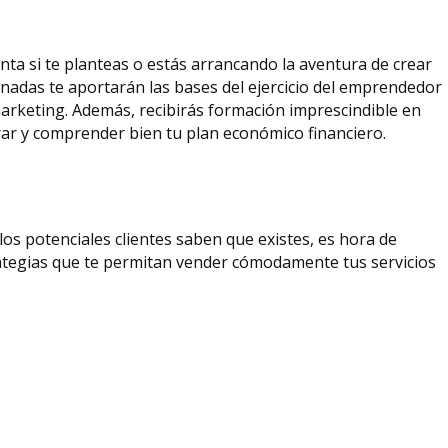
nta si te planteas o estás arrancando la aventura de crear
nadas te aportarán las bases del ejercicio del emprendedor
y marketing. Además, recibirás formación imprescindible en
rar y comprender bien tu plan económico financiero.
os potenciales clientes saben que existes, es hora de
rategias que te permitan vender cómodamente tus servicios