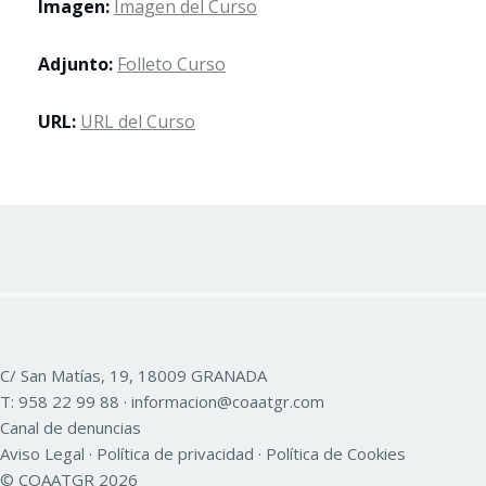
Imagen:
Imagen del Curso
Adjunto:
Folleto Curso
URL:
URL del Curso
C/ San Matías, 19, 18009 GRANADA
T:
958 22 99 88
·
informacion@coaatgr.com
Canal de denuncias
Aviso Legal
·
Política de privacidad
·
Política de Cookies
© COAATGR 2026