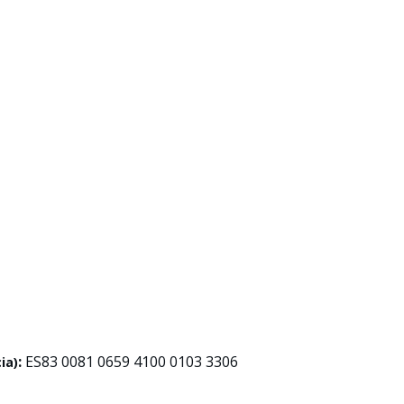
:
ES83 0081 0659 4100 0103 3306
ia)