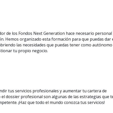
dor de los Fondos Next Generation hace necesario personal
 fin. Hemos organizado esta formación para que puedas dar 
ubriendo las necesidades que puedas tener como autónomo
stionar tu propio negocio.
undir tus servicios profesionales y aumentar tu cartera de
o el dossier profesional son algunas de las estrategias que t
petente. ¡Haz que todo el mundo conozca tus servicios!