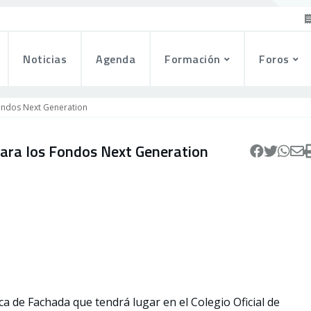
Noticias
Agenda
Formación
Foros
ondos Next Generation
para los Fondos Next Generation
ica de Fachada que tendrá lugar en el Colegio Oficial de