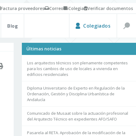
Factura proveedores
Correo
iColegia
Verificar documentos
Blog
Colegiados
Últimas noticias
Los arquitectos técnicos son plenamente competentes
para los cambios de uso de locales a vivienda en
edificios residenciales
Diploma Universitario de Experto en Regulación de la
Ordenación, Gestión y Disciplina Urbanística de
Andalucía
Comunicado de Musaat sobre la actuación profesional
del Arquitecto Técnico en expedientes AFO/SAFO
Pasarela al RETA. Aprobación de la modificación de la