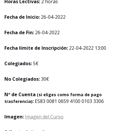
Horas Lectivas:
2 horas
Fecha de Inicio:
26-04-2022
Fecha de Fin:
26-04-2022
Fecha límite de Inscripción:
22-04-2022 13:00
Colegiados:
5€
No Colegiados:
30€
Nº de Cuenta
(si eliges como forma de pago
:
ES83 0081 0659 4100 0103 3306
trasferencia)
Imagen:
Imagen del Curso