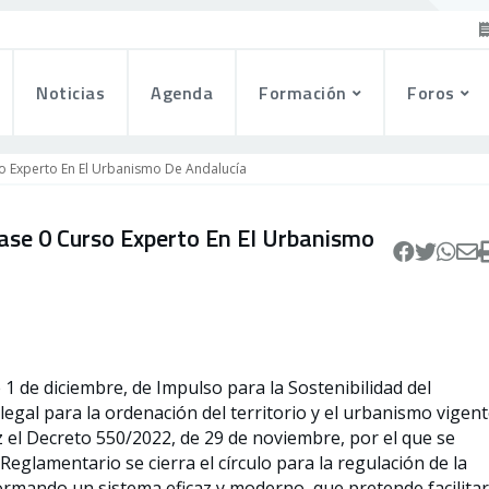
Noticias
Agenda
Formación
Foros
o Experto En El Urbanismo De Andalucía
ase 0 Curso Experto En El Urbanismo
 1 de diciembre, de Impulso para la Sostenibilidad del
legal para la ordenación del territorio y el urbanismo vigen
z el Decreto 550/2022, de 29 de noviembre, por el que se
eglamentario se cierra el círculo para la regulación de la
rmando un sistema eficaz y moderno, que pretende facilitar