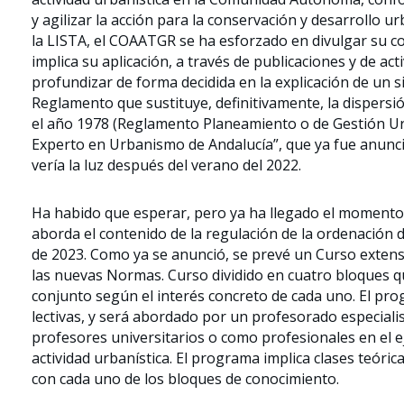
y agilizar la acción para la conservación y desarrollo 
la LISTA, el COAATGR se ha esforzado en divulgar su c
implica su aplicación, a través de publicaciones y de ac
profundizar de forma decidida en la explicación de un 
Reglamento que sustituye, definitivamente, la dispersi
el año 1978 (Reglamento Planeamiento o de Gestión Urba
Experto en Urbanismo de Andalucía”, que ya fue anunc
vería la luz después del verano del 2022.
Ha habido que esperar, pero ya ha llegado el momento,
aborda el contenido de la regulación de la ordenación d
de 2023. Como ya se anunció, se prevé un Curso extens
las nuevas Normas. Curso dividido en cuatro bloques 
conjunto según el interés concreto de cada uno. El pro
lectivas, y será abordado por un profesorado especiali
profesores universitarios o como profesionales en el eje
actividad urbanística. El programa implica clases teóri
con cada uno de los bloques de conocimiento.