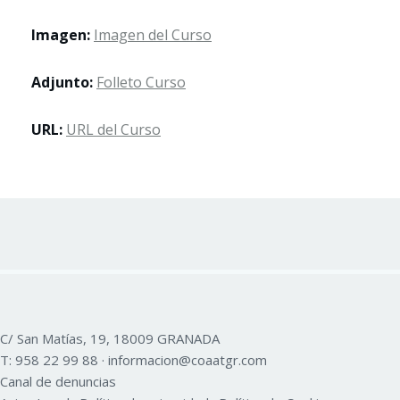
Imagen:
Imagen del Curso
Adjunto:
Folleto Curso
URL:
URL del Curso
C/ San Matías, 19, 18009 GRANADA
T:
958 22 99 88
·
informacion@coaatgr.com
Canal de denuncias