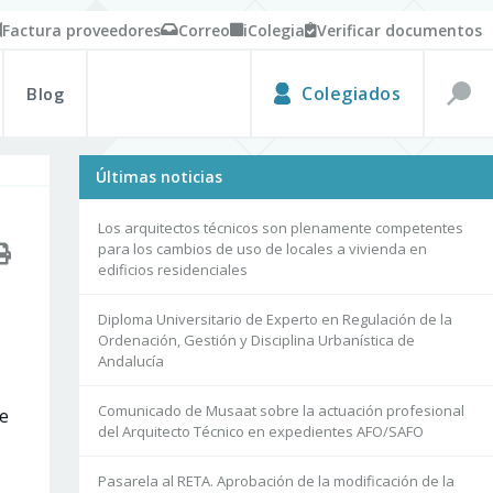
Factura proveedores
Correo
iColegia
Verificar documentos
Blog
Colegiados
Últimas noticias
Los arquitectos técnicos son plenamente competentes
para los cambios de uso de locales a vivienda en
edificios residenciales
Diploma Universitario de Experto en Regulación de la
Ordenación, Gestión y Disciplina Urbanística de
Andalucía
Comunicado de Musaat sobre la actuación profesional
te
del Arquitecto Técnico en expedientes AFO/SAFO
Pasarela al RETA. Aprobación de la modificación de la