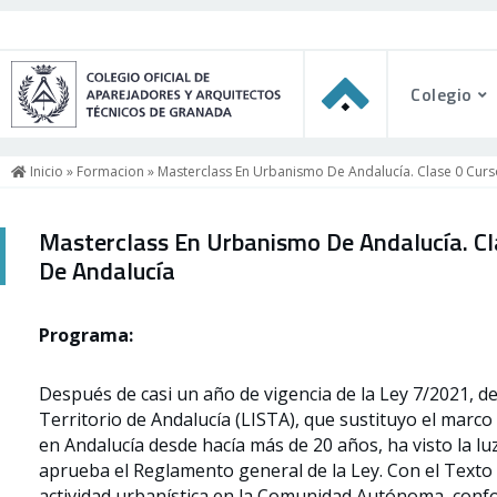
Colegio
Inicio
»
Formacion
» Masterclass En Urbanismo De Andalucía. Clase 0 Curs
Masterclass En Urbanismo De Andalucía. Cl
De Andalucía
Programa:
Después de casi un año de vigencia de la Ley 7/2021, de
Territorio de Andalucía (LISTA), que sustituyo el marco 
en Andalucía desde hacía más de 20 años, ha visto la lu
aprueba el Reglamento general de la Ley. Con el Texto R
actividad urbanística en la Comunidad Autónoma, confo