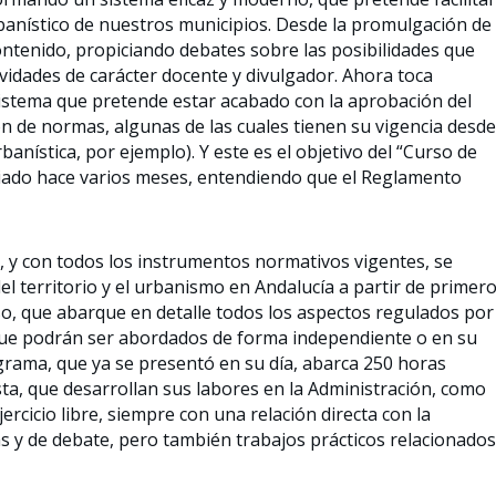
urbanístico de nuestros municipios. Desde la promulgación de
ontenido, propiciando debates sobre las posibilidades que
tividades de carácter docente y divulgador. Ahora toca
sistema que pretende estar acabado con la aprobación del
ón de normas, algunas de las cuales tienen su vigencia desde
nística, por ejemplo). Y este es el objetivo del “Curso de
iado hace varios meses, entendiendo que el Reglamento
 y con todos los instrumentos normativos vigentes, se
el territorio y el urbanismo en Andalucía a partir de primer
o, que abarque en detalle todos los aspectos regulados por
que podrán ser abordados de forma independiente o en su
grama, que ya se presentó en su día, abarca 250 horas
sta, que desarrollan sus labores en la Administración, como
rcicio libre, siempre con una relación directa con la
cas y de debate, pero también trabajos prácticos relacionados