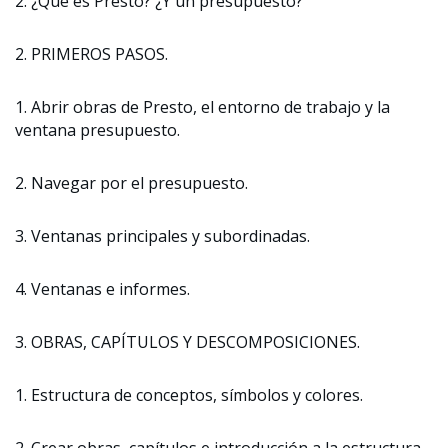
2. ¿Qué es Presto? ¿Y un presupuesto?
2. PRIMEROS PASOS.
1. Abrir obras de Presto, el entorno de trabajo y la
ventana presupuesto.
2. Navegar por el presupuesto.
3. Ventanas principales y subordinadas.
4. Ventanas e informes.
3. OBRAS, CAPÍTULOS Y DESCOMPOSICIONES.
1. Estructura de conceptos, símbolos y colores.