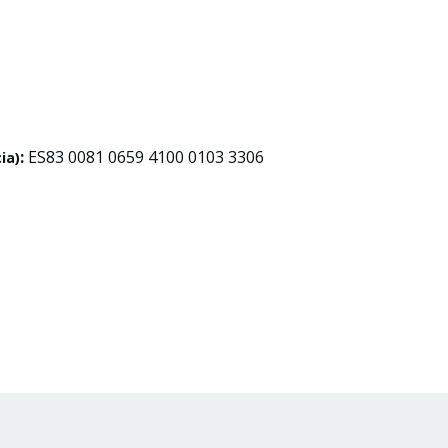
:
ES83 0081 0659 4100 0103 3306
ia)