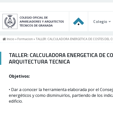
Colegio
Inicio
»
Formacion
» TALLER: CALCULADORA ENERGETICA DE COSTES DEL 
TALLER: CALCULADORA ENERGETICA DE CO
ARQUITECTURA TECNICA
Objetivos:
• Dar a conocer la herramienta elaborada por el Consej
energéticos y como disminuirlos, partiendo de los indica
edificio.