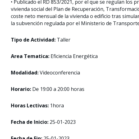
• Publicado el RD 853/2021, por el que se regulan los p
vivienda social del Plan de Recuperación, Transformaci
coste neto mensual de la vivienda o edificio tras simula
la subvención regulada por el Ministerio de Transport
Tipo de Actividad:
Taller
Area Tematica:
Eficiencia Energética
Modalidad:
Videoconferencia
Horario:
De 19:00 a 20:00 horas
Horas Lectivas:
1hora
Fecha de Inicio:
25-01-2023
Fecha de Fin:
25-01-2023