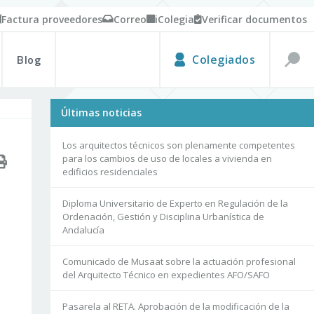
Factura proveedores
Correo
iColegia
Verificar documentos
Blog
Colegiados
Últimas noticias
Los arquitectos técnicos son plenamente competentes
para los cambios de uso de locales a vivienda en
edificios residenciales
Diploma Universitario de Experto en Regulación de la
Ordenación, Gestión y Disciplina Urbanística de
Andalucía
Comunicado de Musaat sobre la actuación profesional
del Arquitecto Técnico en expedientes AFO/SAFO
Pasarela al RETA. Aprobación de la modificación de la