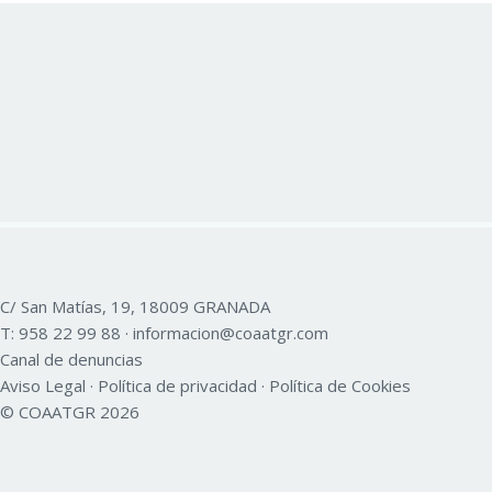
C/ San Matías, 19, 18009 GRANADA
T:
958 22 99 88
·
informacion@coaatgr.com
Canal de denuncias
Aviso Legal
·
Política de privacidad
·
Política de Cookies
© COAATGR 2026