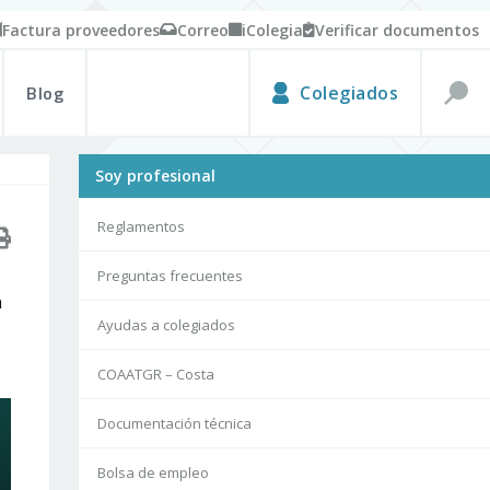
Factura proveedores
Correo
iColegia
Verificar documentos
Blog
Colegiados
Soy profesional
Reglamentos
Preguntas frecuentes
n
Ayudas a colegiados
COAATGR – Costa
Documentación técnica
Bolsa de empleo