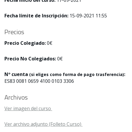
Fecha Inicio del curso:
17-09-2021
Fecha límite de Inscripción:
15-09-2021 11:55
Precios
Precio Colegiado:
0€
Precio No Colegiados:
0€
Nº cuenta
:
(si eliges como forma de pago trasferencia)
ES83 0081 0659 4100 0103 3306
Archivos
Ver imagen del curso
Ver archivo adjunto (Folleto Curso)