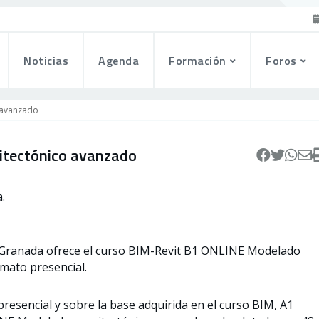
Noticias
Agenda
Formación
Foros
 avanzado
itectónico avanzado
.
Granada ofrece el curso BIM-Revit B1 ONLINE Modelado
mato presencial.
resencial y sobre la base adquirida en el curso BIM, A1