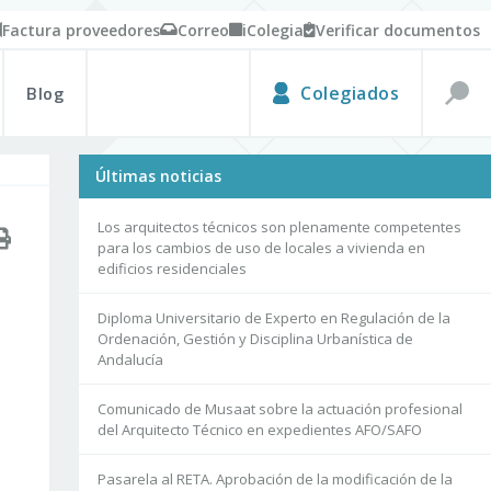
Factura proveedores
Correo
iColegia
Verificar documentos
Blog
Colegiados
Últimas noticias
Los arquitectos técnicos son plenamente competentes
para los cambios de uso de locales a vivienda en
edificios residenciales
Diploma Universitario de Experto en Regulación de la
Ordenación, Gestión y Disciplina Urbanística de
Andalucía
Comunicado de Musaat sobre la actuación profesional
del Arquitecto Técnico en expedientes AFO/SAFO
Pasarela al RETA. Aprobación de la modificación de la