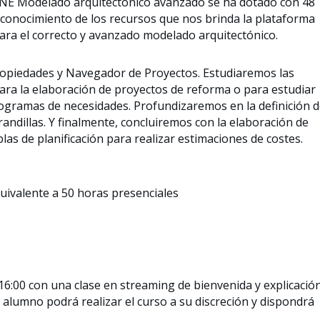
LINE Modelado arquitectónico avanzado se ha dotado con 48
 conocimiento de los recursos que nos brinda la plataforma
para el correcto y avanzado modelado arquitectónico.
opiedades y Navegador de Proyectos. Estudiaremos las
para la elaboración de proyectos de reforma o para estudiar
rogramas de necesidades. Profundizaremos en la definición 
randillas. Y finalmente, concluiremos con la elaboración de
las de planificación para realizar estimaciones de costes.
uivalente a 50 horas presenciales
s 16:00 con una clase en streaming de bienvenida y explicació
l alumno podrá realizar el curso a su discreción y dispondrá