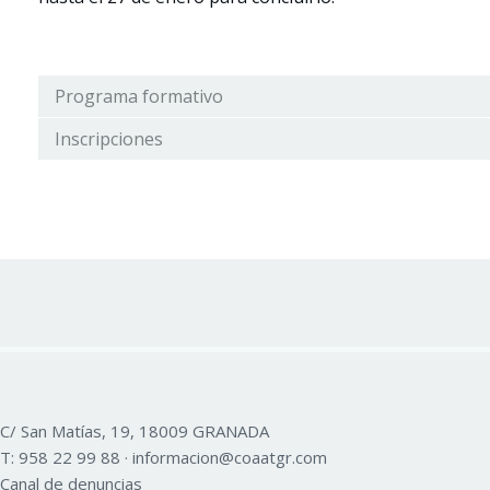
Programa formativo
Inscripciones
C/ San Matías, 19, 18009 GRANADA
T:
958 22 99 88
·
informacion@coaatgr.com
Canal de denuncias