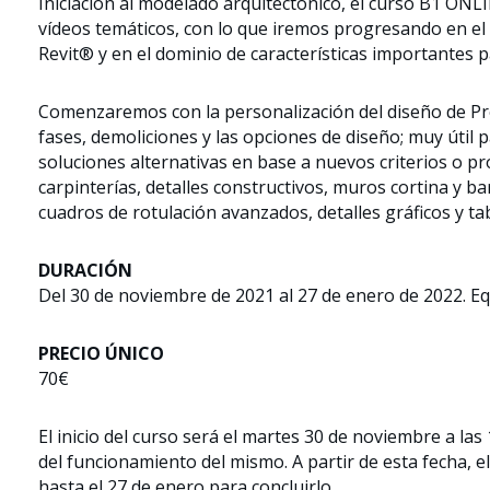
Iniciación al modelado arquitectónico, el curso B1 ON
vídeos temáticos, con lo que iremos progresando en el
Revit® y en el dominio de características importantes 
Comenzaremos con la personalización del diseño de Pr
fases, demoliciones y las opciones de diseño; muy útil 
soluciones alternativas en base a nuevos criterios o p
carpinterías, detalles constructivos, muros cortina y ba
cuadros de rotulación avanzados, detalles gráficos y tab
DURACIÓN
Del 30 de noviembre de 2021 al 27 de enero de 2022. Eq
PRECIO ÚNICO
70€
El inicio del curso será el martes 30 de noviembre a la
del funcionamiento del mismo. A partir de esta fecha, e
hasta el 27 de enero para concluirlo.