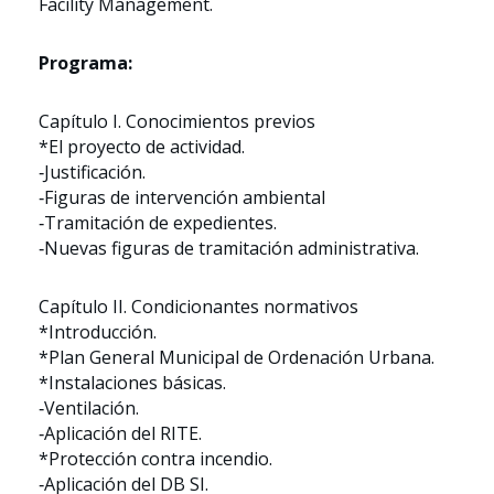
Facility Management.
Programa:
Capítulo I. Conocimientos previos
*El proyecto de actividad.
‑Justificación.
‑Figuras de intervención ambiental
‑Tramitación de expedientes.
‑Nuevas figuras de tramitación administrativa.
Capítulo II. Condicionantes normativos
*Introducción.
*Plan General Municipal de Ordenación Urbana.
*Instalaciones básicas.
‑Ventilación.
‑Aplicación del RITE.
*Protección contra incendio.
‑Aplicación del DB SI.