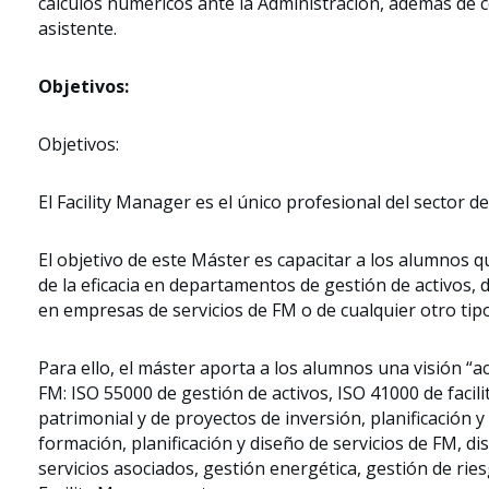
cálculos numéricos ante la Administración, además de c
asistente.
Objetivos:
Objetivos:
El Facility Manager es el único profesional del sector d
El objetivo de este Máster es capacitar a los alumnos qu
de la eficacia en departamentos de gestión de activos,
en empresas de servicios de FM o de cualquier otro tipo
Para ello, el máster aporta a los alumnos una visión “ac
FM: ISO 55000 de gestión de activos, ISO 41000 de faci
patrimonial y de proyectos de inversión, planificación 
formación, planificación y diseño de servicios de FM, di
servicios asociados, gestión energética, gestión de r