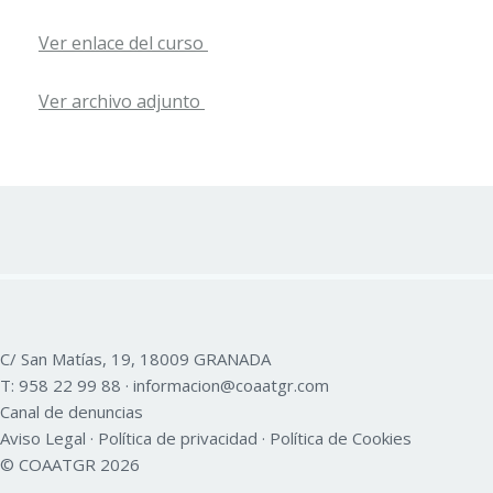
Ver enlace del curso
Ver archivo adjunto
C/ San Matías, 19, 18009 GRANADA
T:
958 22 99 88
·
informacion@coaatgr.com
Canal de denuncias
Aviso Legal
·
Política de privacidad
·
Política de Cookies
© COAATGR 2026