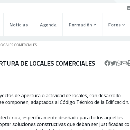
Noticias
Agenda
Formación
Foros
LOCALES COMERCIALES
RTURA DE LOCALES COMERCIALES
yectos de apertura o actividad de locales, con desarrollo
 se componen, adaptados al Código Técnico de la Edificación.
itectónica, específicamente diseñado para todos aquellos
optar soluciones constructivas que deban ser justificadas c