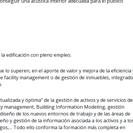
onseguir una acústica interior adecuada para el público
e la edificación con pleno empleo.
e lo superen, en el aporte de valor y mejora de la eficiencia 
 de facility management o de gestión de inmuebles, integrad
.
tualizada y óptima” de la gestión de activos y de servicios de
lity management, Building Information Modeling, gestión
y diseño de los nuevos entornos de trabajo y de las áreas de
seño y gestión de la información asociada a los activos y a lo
iesgos,… Todo ello conforma la formación más completa en