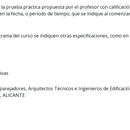
 la prueba práctica propuesta por el profesor con calificaci
en la fecha, o período de tiempo, que se indique al comenza
grama del curso se indiquen otras especificaciones, como en
ivas
Aparejadores, Arquitectos Técnicos e Ingenieros de Edificaci
ga, ALICANTE