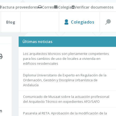
Factura proveedores
Correo
iColegia
Verificar documentos
Blog
Colegiados
Últimas noticias
Los arquitectos técnicos son plenamente competentes
para los cambios de uso de locales a vivienda en
edificios residenciales
Diploma Universitario de Experto en Regulación de la
Ordenación, Gestión y Disciplina Urbanística de
Andalucía
Comunicado de Musaat sobre la actuación profesional
del Arquitecto Técnico en expedientes AFO/SAFO
on
Pasarela al RETA. Aprobación de la modificación de la