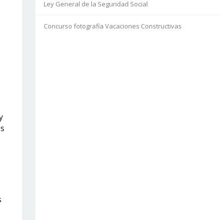
Ley General de la Seguridad Social
Concurso fotografía Vacaciones Constructivas
y
os
s