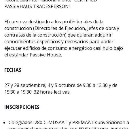
PASSIVHAUS TRADESPERSON”.
El curso va destinado a los profesionales de la
construcción (Directores de Ejecución, Jefes de obra y
contratas de la construcción) que quieran adquirir
conocimientos específicos y necesarios para poder
ejecutar edificios de consumo energético casi nulo bajo
el estándar Passive House.
FECHAS
27 y 28 septiembre, 4 y 5 octubre de 9:30 a 13:30 y de
15:30 a 19:30. 32 horas lectivas.
INSCRIPCIONES
Colegiados: 280 €. MUSAAT y PREMAAT subvencionan a
sus respectivos mutualistas con 50 € cada una, importe