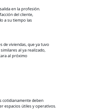
alida en la profesión.
acción del cliente,
do a su tiempo las
es de viviendas, que ya tuvo
imilares al ya realizado,
cara al próximo
os cotidianamente deben
r espacios útiles y operativos.