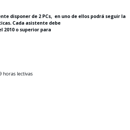
te disponer de 2 PCs, en uno de ellos podrá seguir la
cticas. Cada asistente debe
el 2010 o superior para
9 horas lectivas