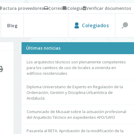
Factura proveedores
Correo
iColegia
Verificar documentos
Blog
Colegiados
Últimas noticias
Los arquitectos técnicos son plenamente competentes
para los cambios de uso de locales a vivienda en
edificios residenciales
Diploma Universitario de Experto en Regulación de la
Ordenación, Gestión y Disciplina Urbanística de
Andalucía
Comunicado de Musaat sobre la actuación profesional
del Arquitecto Técnico en expedientes AFO/SAFO
Pasarela al RETA. Aprobación de la modificación de la