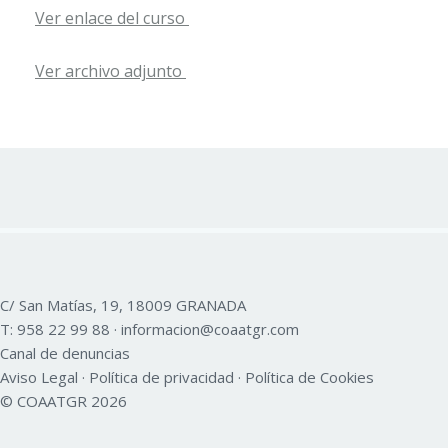
Ver enlace del curso
Ver archivo adjunto
C/ San Matías, 19, 18009 GRANADA
T:
958 22 99 88
·
informacion@coaatgr.com
Canal de denuncias
Aviso Legal
·
Política de privacidad
·
Política de Cookies
© COAATGR 2026