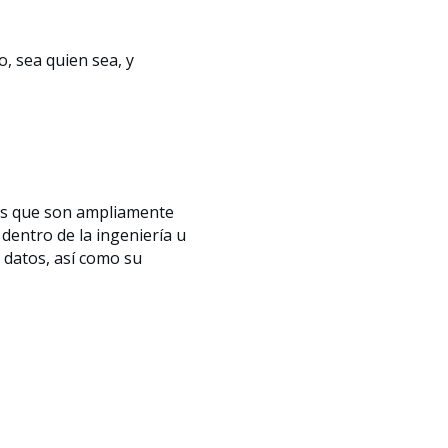
o, sea quien sea, y
as que son ampliamente
dentro de la ingeniería u
e datos, así como su