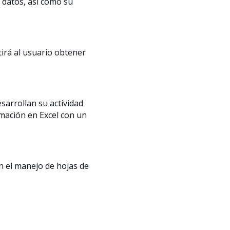
e datos, así como su
tirá al usuario obtener
sarrollan su actividad
mación en Excel con un
en el manejo de hojas de