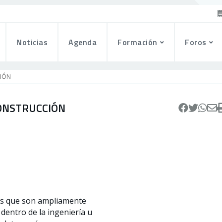
Noticias
Agenda
Formación
Foros
CIÓN
CONSTRUCCIÓN
as que son ampliamente
dentro de la ingeniería u