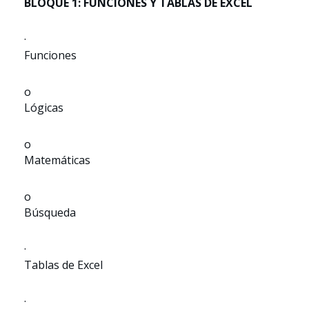
BLOQUE 1: FUNCIONES Y TABLAS DE EXCEL
·
Funciones
o
Lógicas
o
Matemáticas
o
Búsqueda
·
Tablas de Excel
·