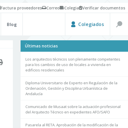
Factura proveedores
Correo
iColegia
Verificar documentos
Blog
Colegiados
Últimas noticias
Los arquitectos técnicos son plenamente competentes
para los cambios de uso de locales a vivienda en
edificios residenciales
Diploma Universitario de Experto en Regulación de la
Ordenación, Gestión y Disciplina Urbanística de
Andalucía
Comunicado de Musaat sobre la actuación profesional
del Arquitecto Técnico en expedientes AFO/SAFO
Pasarela al RETA. Aprobación de la modificación de la