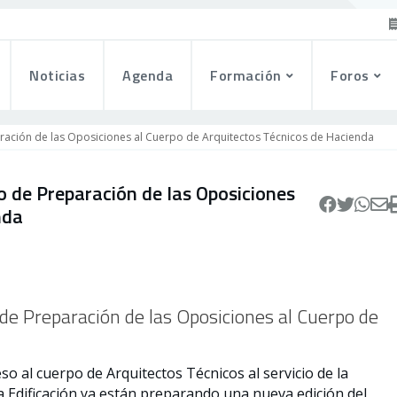
Noticias
Agenda
Formación
Foros
aración de las Oposiciones al Cuerpo de Arquitectos Técnicos de Hacienda
o de Preparación de las Oposiciones
nda
de Preparación de las Oposiciones al Cuerpo de
o al cuerpo de Arquitectos Técnicos al servicio de la
la Edificación ya están preparando una nueva edición del