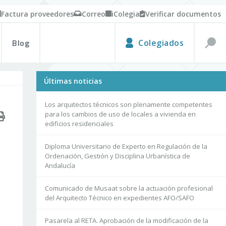
Factura proveedores
Correo
iColegia
Verificar documentos
Blog
Colegiados
Últimas noticias
Los arquitectos técnicos son plenamente competentes
para los cambios de uso de locales a vivienda en
edificios residenciales
Diploma Universitario de Experto en Regulación de la
Ordenación, Gestión y Disciplina Urbanística de
Andalucía
Comunicado de Musaat sobre la actuación profesional
del Arquitecto Técnico en expedientes AFO/SAFO
Pasarela al RETA. Aprobación de la modificación de la