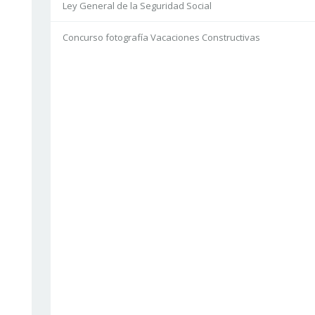
Ley General de la Seguridad Social
Concurso fotografía Vacaciones Constructivas