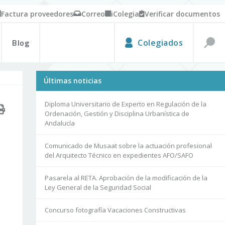
Factura proveedores
Correo
iColegia
Verificar documentos
Blog
Colegiados
Últimas noticias
Diploma Universitario de Experto en Regulación de la
Ordenación, Gestión y Disciplina Urbanística de
Andalucía
Comunicado de Musaat sobre la actuación profesional
del Arquitecto Técnico en expedientes AFO/SAFO
Pasarela al RETA. Aprobación de la modificación de la
Ley General de la Seguridad Social
Concurso fotografía Vacaciones Constructivas