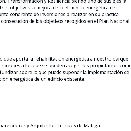
n, Transformación y Resiliencia siendo uno de sus ejes la
os objetivos la mejora de la eficiencia energética de
junto coherente de inversiones a realizar en su práctica
a consecución de los objetivos recogidos en el Plan Nacional
 lo que aporta la rehabilitación energética a nuestro parque
venciones a los que se pueden acoger los propietarios, cóm
ofundizar sobre lo que puede suponer la implementación de
ión energética de un edificio existente.
Aparejadores y Arquitectos Técnicos de Málaga