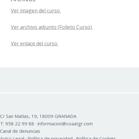
Ver imagen del curso
Ver archivo adjunto (Folleto Curso)
Ver enlace del curso
C/ San Matías, 19, 18009 GRANADA
T:
958 22 99 88
·
informacion@coaatgr.com
Canal de denuncias
Aviso Legal
·
Política de privacidad
·
Política de Cookies