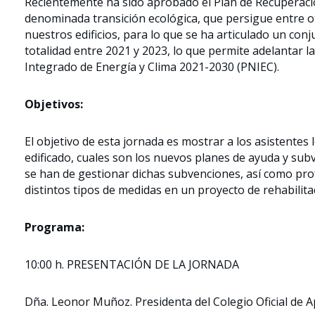
Recientemente ha sido aprobado el Plan de Recuperació
denominada transición ecológica, que persigue entre otr
nuestros edificios, para lo que se ha articulado un con
totalidad entre 2021 y 2023, lo que permite adelantar l
Integrado de Energía y Clima 2021-2030 (PNIEC).
Objetivos:
El objetivo de esta jornada es mostrar a los asistentes
edificado, cuales son los nuevos planes de ayuda y sub
se han de gestionar dichas subvenciones, así como pr
distintos tipos de medidas en un proyecto de rehabilitac
Programa:
10:00 h. PRESENTACIÓN DE LA JORNADA
Dña. Leonor Muñoz. Presidenta del Colegio Oficial de 