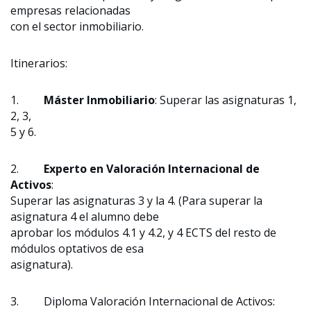
empresas relacionadas
con el sector inmobiliario.
Itinerarios:
1.
Máster Inmobiliario
: Superar las asignaturas 1,
2, 3,
5 y 6.
2.
Experto en Valoración Internacional de
Activos
:
Superar las asignaturas 3 y la 4. (Para superar la
asignatura 4 el alumno debe
aprobar los módulos 4.1 y 4.2, y 4 ECTS del resto de
módulos optativos de esa
asignatura).
3. Diploma Valoración Internacional de Activos: