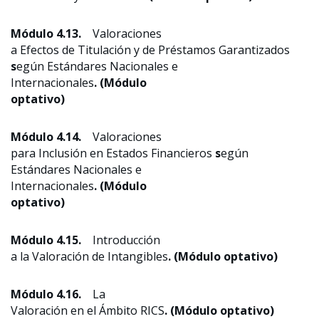
Módulo 4.13.
Valoraciones
a Efectos de Titulación y de Préstamos Garantizados
s
egún Estándares Nacionales e
Internacionales
. (Módulo
optativo)
Módulo 4.14.
Valoraciones
para Inclusión en Estados Financieros
s
egún
Estándares Nacionales e
Internacionales
. (Módulo
optativo)
Módulo 4.15.
Introducción
a la Valoración de Intangibles
. (Módulo optativo)
Módulo 4.16.
La
Valoración en el Ámbito RICS
. (Módulo optativo)