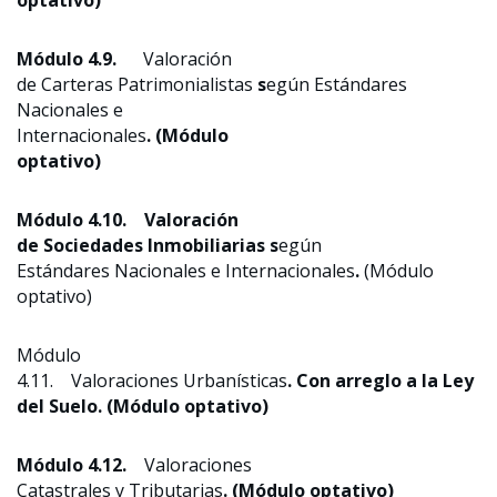
optativo)
Módulo 4.9.
Valoración
de Carteras Patrimonialistas
s
egún Estándares
Nacionales e
Internacionales
. (Módulo
optativo)
Módulo 4.10. Valoración
de Sociedades Inmobiliarias s
egún
Estándares Nacionales e Internacionales
.
(Módulo
optativo)
Módulo
4.11. Valoraciones Urbanísticas
. Con arreglo a la Ley
del Suelo. (Módulo optativo)
Módulo 4.12.
Valoraciones
Catastrales y Tributarias
. (Módulo optativo)