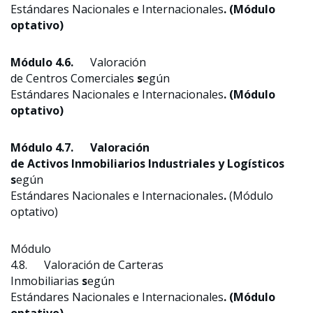
Estándares Nacionales e Internacionales
. (Módulo
optativo)
Módulo 4.6.
Valoración
de Centros Comerciales
s
egún
Estándares Nacionales e Internacionales
. (Módulo
optativo)
Módulo 4.7. Valoración
de Activos Inmobiliarios Industriales y Logísticos
s
egún
Estándares Nacionales e Internacionales
.
(Módulo
optativo)
Módulo
4.8. Valoración de Carteras
Inmobiliarias
s
egún
Estándares Nacionales e Internacionales
. (Módulo