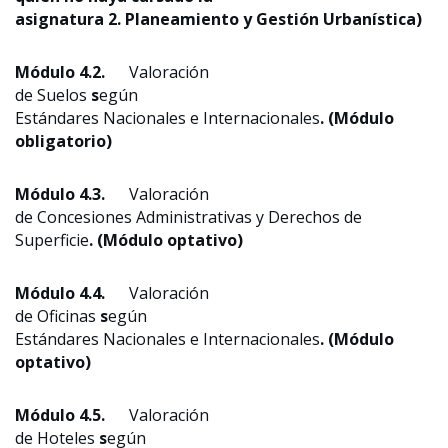
asignatura 2. Planeamiento y Gestión Urbanística)
Módulo 4.2.
Valoración
de Suelos
s
egún
Estándares Nacionales e Internacionales
. (Módulo
obligatorio)
Módulo 4.3.
Valoración
de Concesiones Administrativas y Derechos de
Superficie
. (Módulo optativo)
Módulo 4.4.
Valoración
de Oficinas
s
egún
Estándares Nacionales e Internacionales
. (Módulo
optativo)
Módulo 4.5.
Valoración
de Hoteles
s
egún