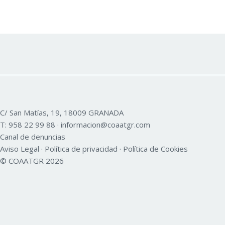
C/ San Matías, 19, 18009 GRANADA
T:
958 22 99 88
·
informacion@coaatgr.com
Canal de denuncias
Aviso Legal
·
Política de privacidad
·
Política de Cookies
© COAATGR 2026