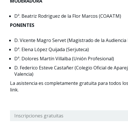
MODERADORA
Dª. Beatriz Rodriguez de la Flor Marcos (COAATM)
PONENTES
D. Vicente Magro Servet (Magistrado de la Audiencia 
Dª. Elena López Quijada (Serjuteca)
Dª. Dolores Martín Villalba (Unión Profesional)
D. Federico Esteve Castañer (Colegio Oficial de Apare
Valencia)
La asistencia es completamente gratuita para todos los
link.
Inscripciones gratuitas