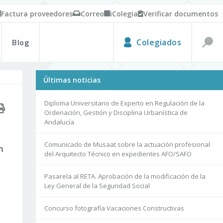
Factura proveedores
Correo
iColegia
Verificar documentos
Blog
Colegiados
Últimas noticias
Diploma Universitario de Experto en Regulación de la
Ordenación, Gestión y Disciplina Urbanística de
Andalucía
Comunicado de Musaat sobre la actuación profesional
n
del Arquitecto Técnico en expedientes AFO/SAFO
Pasarela al RETA. Aprobación de la modificación de la
Ley General de la Seguridad Social
Concurso fotografía Vacaciones Constructivas