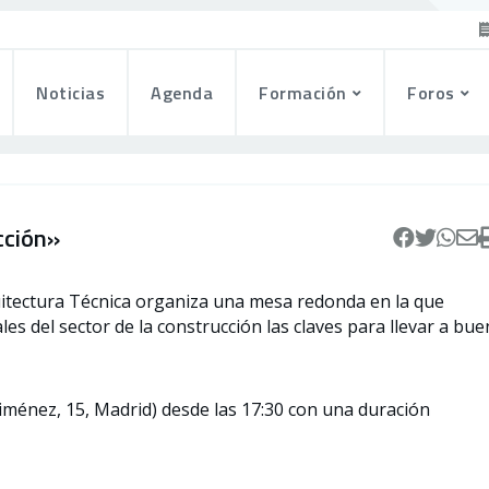
Noticias
Agenda
Formación
Foros
cción»
quitectura Técnica organiza una mesa redonda en la que
es del sector de la construcción las claves para llevar a bue
iménez, 15, Madrid) desde las 17:30 con una duración