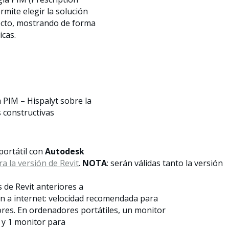
mite elegir la solución
ecto, mostrando de forma
icas.
 PIM – Hispalyt sobre la
s constructivas
ortátil con
Autodesk
a la versión de Revit
.
NOTA
: serán válidas tanto la versión
s de Revit anteriores a
ión a internet: velocidad recomendada para
res. En ordenadores portátiles, un monitor
t y 1 monitor para