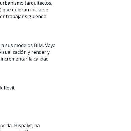
 urbanismo (arquitectos,
) que quieran iniciarse
der trabajar siguiendo
ara sus modelos BIM. Vaya
isualización y render y
 incrementar la calidad
k Revit.
ocida, Hispalyt, ha