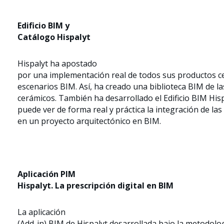
Edificio BIM y
Catálogo Hispalyt
Hispalyt ha apostado
por una implementación real de todos sus productos c
escenarios BIM. Así, ha creado una biblioteca BIM de l
cerámicos. También ha desarrollado el Edificio BIM Hisp
puede ver de forma real y práctica la integración de la
en un proyecto arquitectónico en BIM.
Aplicación PIM
Hispalyt. La prescripción digital en BIM
La aplicación
(Add-in) BIM de Hispalyt desarrollada bajo la metodolo