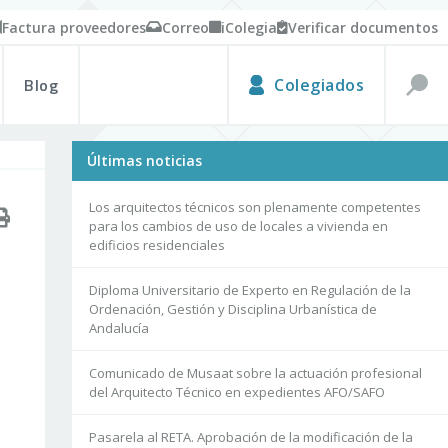
Factura proveedores
Correo
iColegia
Verificar documentos
Blog
Colegiados
Últimas noticias
Los arquitectos técnicos son plenamente competentes
para los cambios de uso de locales a vivienda en
edificios residenciales
Diploma Universitario de Experto en Regulación de la
Ordenación, Gestión y Disciplina Urbanística de
Andalucía
Comunicado de Musaat sobre la actuación profesional
del Arquitecto Técnico en expedientes AFO/SAFO
Pasarela al RETA. Aprobación de la modificación de la