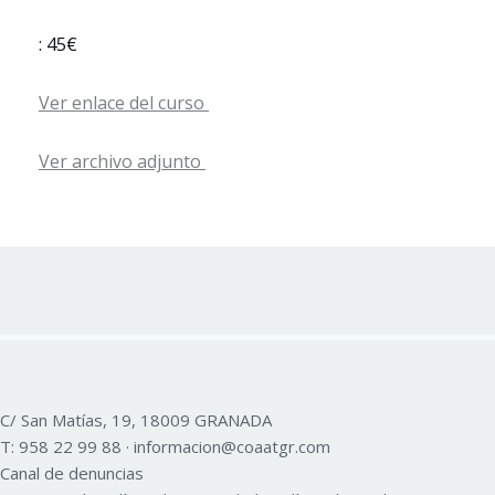
: 45€
Ver enlace del curso
Ver archivo adjunto
C/ San Matías, 19, 18009 GRANADA
T:
958 22 99 88
·
informacion@coaatgr.com
Canal de denuncias