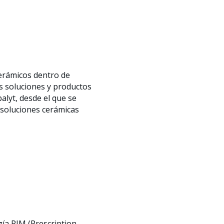
erámicos dentro de
as soluciones y productos
alyt, desde el que se
s soluciones cerámicas
gía PIM (Prescription