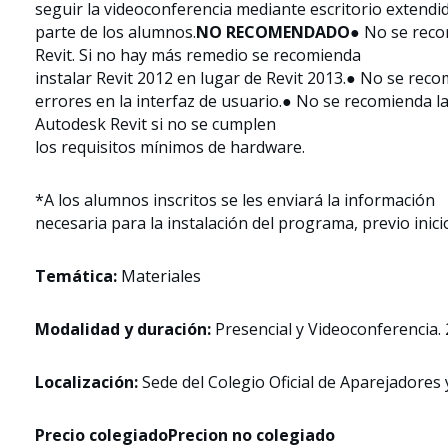
seguir la videoconferencia mediante escritorio extendid
parte de los alumnos.
NO
RECOMENDADO
● No se reco
Revit. Si no hay más remedio se recomienda
instalar Revit 2012 en lugar de Revit 2013.● No se rec
errores en la interfaz de usuario.● No se recomienda la
Autodesk Revit si no se cumplen
los requisitos mínimos de hardware.
*A los alumnos inscritos se les enviará la información
necesaria para la instalación del programa, previo inici
Temática:
Materiales
Modalidad y duración:
Presencial y Videoconferencia. 
Localización:
Sede del Colegio Oficial de Aparejadores 
Precio colegiado
Precion no colegiado