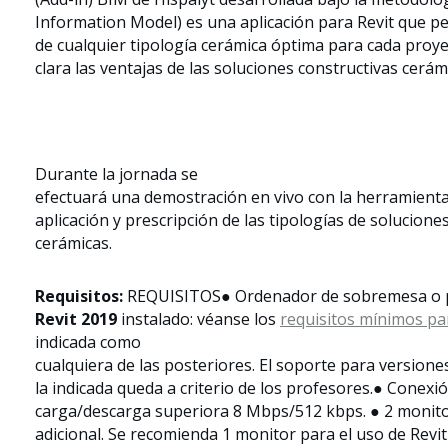
Information Model) es una aplicación para Revit que per
de cualquier tipología cerámica óptima para cada proy
clara las ventajas de las soluciones constructivas cerám
Durante la jornada se
efectuará una demostración en vivo con la herramienta
aplicación y prescripción de las tipologías de solucione
cerámicas.
Requisitos:
REQUISITOS● Ordenador de sobremesa o p
Revit 2019
instalado: véanse los
requisitos mínimos par
indicada como
cualquiera de las posteriores. El soporte para versione
la indicada queda a criterio de los profesores.● Conex
carga/descarga superiora 8 Mbps/512 kbps. ● 2 monito
adicional. Se recomienda 1 monitor para el uso de Revi