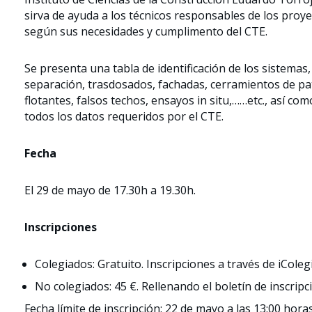
sirva de ayuda a los técnicos responsables de los proyec
según sus necesidades y cumplimento del CTE.
Se presenta una tabla de identificación de los sistemas,
separación, trasdosados, fachadas, cerramientos de pat
flotantes, falsos techos, ensayos in situ,……etc., así co
todos los datos requeridos por el CTE.
Fecha
El 29 de mayo de 17.30h a 19.30h.
Inscripciones
Colegiados: Gratuito. Inscripciones a través de iColegi
No colegiados: 45 €. Rellenando el boletín de inscripc
Fecha límite de inscripción: 22 de mayo a las 13:00 horas