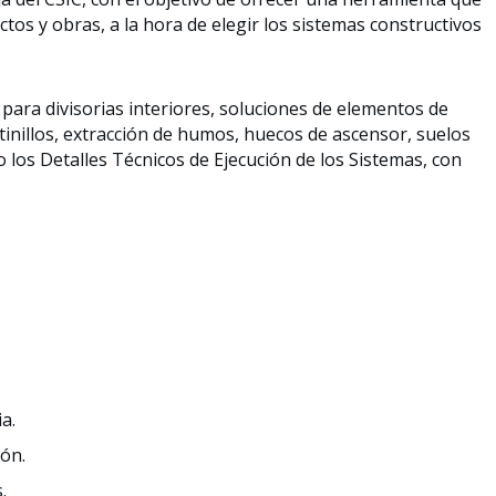
tos y obras, a la hora de elegir los sistemas constructivos
 para divisorias interiores, soluciones de elementos de
inillos, extracción de humos, huecos de ascensor, suelos
mo los Detalles Técnicos de Ejecución de los Sistemas, con
a.
ión.
.