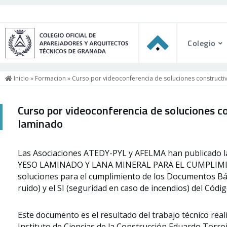
Colegio
Inicio
»
Formacion
» Curso por videoconferencia de soluciones constructi
Curso por videoconferencia de soluciones c
laminado
Las Asociaciones ATEDY-PYL y AFELMA han publicad
YESO LAMINADO Y LANA MINERAL PARA EL CUMPLIMIEN
soluciones para el cumplimiento de los Documentos Bás
ruido) y el SI (seguridad en caso de incendios) del Códig
Este documento es el resultado del trabajo técnico rea
Instituto de Ciencias de la Construcción Eduardo Torroj