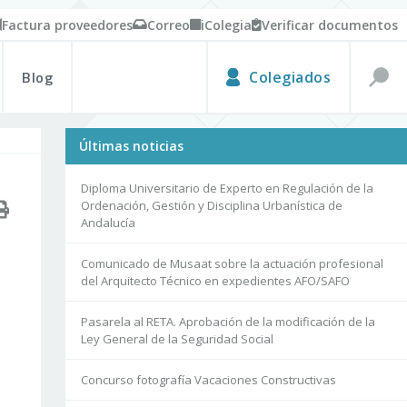
Factura proveedores
Correo
iColegia
Verificar documentos
Blog
Colegiados
Últimas noticias
Diploma Universitario de Experto en Regulación de la
Ordenación, Gestión y Disciplina Urbanística de
Andalucía
Comunicado de Musaat sobre la actuación profesional
del Arquitecto Técnico en expedientes AFO/SAFO
Pasarela al RETA. Aprobación de la modificación de la
Ley General de la Seguridad Social
Concurso fotografía Vacaciones Constructivas