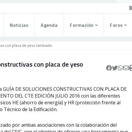
Noticias
Agenda
Formación
Foros
vas con placa de yeso laminado
onstructivas con placa de yeso
o la GUÍA DE SOLUCIONES CONSTRUCTIVAS CON PLACA DE
TO DEL CTE EDICIÓN JULIO 2016 con las diferentes
icos HE (ahorro de energía) y HR (protección frente al
o Técnico de la Edificación.
lizado por ambas asociaciones con la colaboración del
a del CSIC, con el objetivo de ofrecer una herramienta que