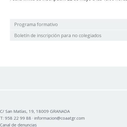
Programa formativo
Boletín de inscripción para no colegiados
C/ San Matías, 19, 18009 GRANADA
T:
958 22 99 88
·
informacion@coaatgr.com
Canal de denuncias