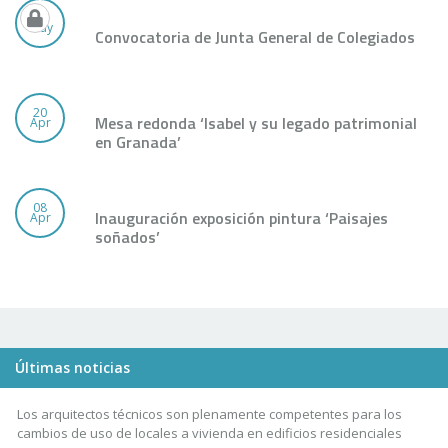
26
May
Convocatoria de Junta General de Colegiados
20
Mesa redonda ‘Isabel y su legado patrimonial
Apr
en Granada’
08
Inauguración exposición pintura ‘Paisajes
Apr
soñados’
Últimas noticias
Los arquitectos técnicos son plenamente competentes para los
cambios de uso de locales a vivienda en edificios residenciales