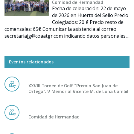
Comidad de Hermandad
Fecha de celebración: 22 de mayo
de 2026 en Huerta del Sello Precio
Colegiados: 20 € Precio resto de
comensales: 65€ Comunicar la asistencia al correo
secretariajg@coaatgr.com indicando datos personales,...
Eventos relacionados
22
XXVIII Torneo de Golf “Premio San Juan de
May
Ortega”. V Memorial Vicente M. de Luna Cambil
22
May
Comidad de Hermandad